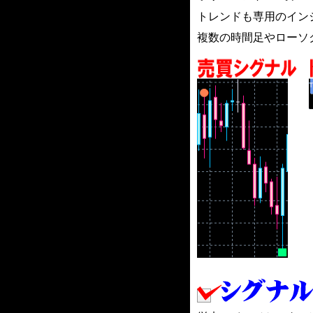
トレンドも専用のイン
複数の時間足やローソ