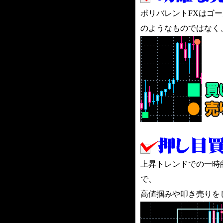
ポリバレントFXはゴ
のようなものではなく
上昇トレンドでの一時
で、
高値掴みや叩き売りを